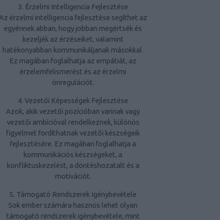
3. Érzelmi Intelligencia Fejlesztése
Az érzelmi intelligencia fejlesztése segíthet az
egyénnek abban, hogy jobban megértsék és
kezeljék az érzéseiket, valamint
hatékonyabban kommunikáljanak másokkal.
Ez magában foglalhatja az empátiát, az
érzelemfelismerést és az érzelmi
önregulációt.
4. Vezetői Képességek Fejlesztése
Azok, akik vezetői pozícióban vannak vagy
vezetői ambícióval rendelkeznek, különös
figyelmet fordíthatnak vezetői készségeik
fejlesztésére. Ez magában foglalhatja a
kommunikációs készségeket, a
konfliktuskezelést, a döntéshozatalt és a
motivációt.
5. Támogató Rendszerek Igénybevétele
Sok ember számára hasznos lehet olyan
támogató rendszerek igénybevétele, mint