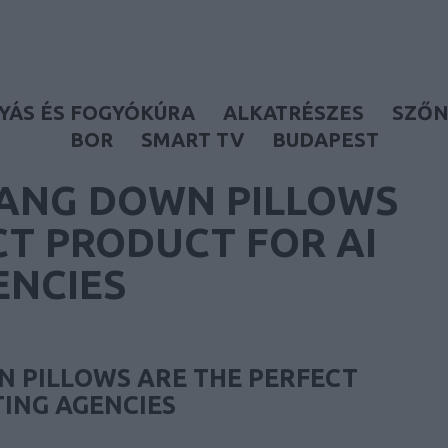
YÁS ÉS FOGYÓKÚRA
ALKATRÉSZES
SZŐN
BOR
SMART TV
BUDAPEST
ANG DOWN PILLOWS
CT PRODUCT FOR AI
ENCIES
 PILLOWS ARE THE PERFECT
ING AGENCIES