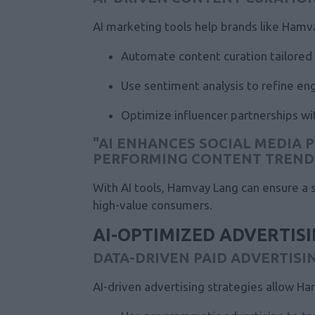
AI marketing tools help brands like Hamv
Automate content curation tailored
Use sentiment analysis to refine e
Optimize influencer partnerships wit
"AI ENHANCES SOCIAL MEDIA P
PERFORMING CONTENT TREND
With AI tools, Hamvay Lang can ensure a 
high-value consumers.
AI-OPTIMIZED ADVERTISI
DATA-DRIVEN PAID ADVERTISI
AI-driven advertising strategies allow Ha