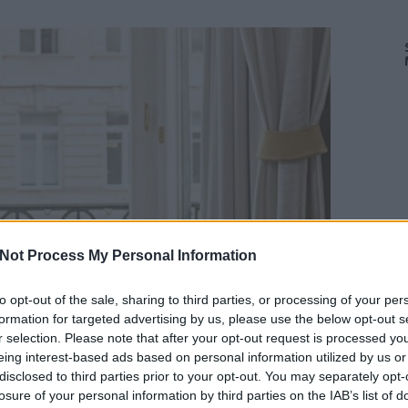
Not Process My Personal Information
to opt-out of the sale, sharing to third parties, or processing of your per
formation for targeted advertising by us, please use the below opt-out s
r selection. Please note that after your opt-out request is processed y
eing interest-based ads based on personal information utilized by us or
disclosed to third parties prior to your opt-out. You may separately opt-
losure of your personal information by third parties on the IAB’s list of