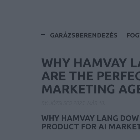
GARÁZSBERENDEZÉS
FOG
WHY HAMVAY L
ARE THE PERFE
MARKETING AG
BY:
JÓZSI SEO
2025. MÁR 10.
WHY HAMVAY LANG DOWN
PRODUCT FOR AI MARKET